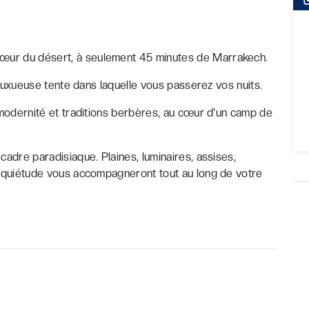
cœur du désert, à seulement 45 minutes de Marrakech.
 luxueuse tente dans laquelle vous passerez vos nuits.
 modernité et traditions berbères, au cœur d'un camp de
adre paradisiaque. Plaines, luminaires, assises,
t quiétude vous accompagneront tout au long de votre