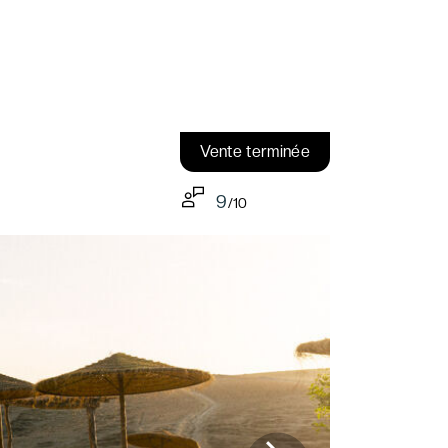
Vente terminée
9
/10