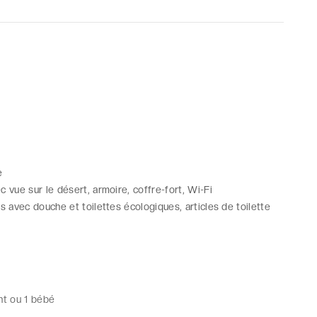
e
c vue sur le désert, armoire, coffre-fort, Wi-Fi
ns avec douche et toilettes écologiques, articles de toilette
nt ou 1 bébé