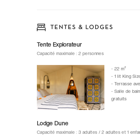
TENTES & LODGES
Tente Explorateur
Capacité maximale : 2 personnes
-
22 m²
-
1 lit King Siz
-
Terrasse ave
-
Salle de bai
gratuits
Lodge Dune
Capacité maximale : 3 adultes / 2 adultes et 1 enfa