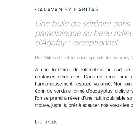
CARAVAN BY HABITAS
Une bulle de sérénité dans
paradisiaque au beau milie
d'Agafay : exceptionnel.
Par Miléna Genton, correspondante de VeryC
À une trentaine de kilomètres au sud de M
centaines d’hectares. Dans un décor aux te
harmonieusement l’espace vallonné. Non loin 
écrin de verdure formé d’eucalyptus, d’olivier
l’on se prend à rêver d’une nuit inoubliable s
trouve, juste là, prêt à exaucer nos vœux les p
Lire la suite