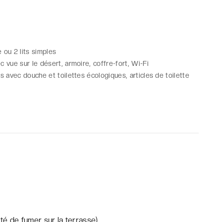
ze ou 2 lits simples
c vue sur le désert, armoire, coffre-fort, Wi-Fi
ns avec douche et toilettes écologiques, articles de toilette
té de fumer sur la terrasse)