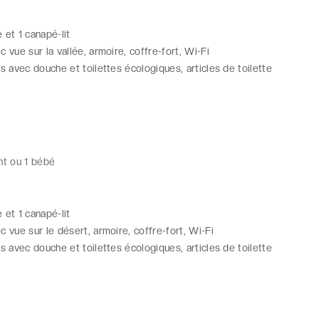
e et 1 canapé-lit
 vue sur la vallée, armoire, coffre-fort, Wi-Fi
ns avec douche et toilettes écologiques, articles de toilette
nt ou 1 bébé
e et 1 canapé-lit
c vue sur le désert, armoire, coffre-fort, Wi-Fi
ns avec douche et toilettes écologiques, articles de toilette