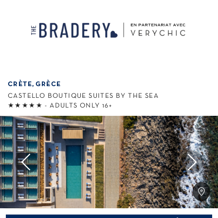
CRÈTE
GRÈCE
CASTELLO BOUTIQUE SUITES BY THE SEA
★★★★★ - ADULTS ONLY 16+
Item