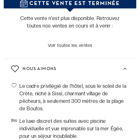
CETTE VENTE EST TERMINÉE
1
of
Cette vente n'est plus disponible. Retrouvez
32
toutes nos ventes en cours et à venir :
Voir toutes les ventes
NOUS AIMONS
Le cadre privilégié de l’hôtel, sous le soleil de la
Crète, niché à Sissi, charmant village de
pêcheurs, à seulement 300 mètres de la plage
de Boufos.
Le luxe discret des suites avec piscine
individuelle et vue imprenable sur la mer Égée,
pour un séjour inoubliable.